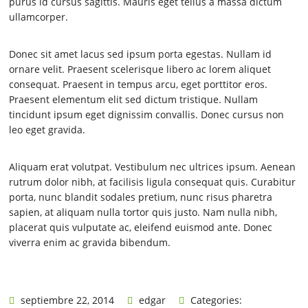
purus id cursus sagittis. Mauris eget tellus a massa dictum
ullamcorper.
Donec sit amet lacus sed ipsum porta egestas. Nullam id
ornare velit. Praesent scelerisque libero ac lorem aliquet
consequat. Praesent in tempus arcu, eget porttitor eros.
Praesent elementum elit sed dictum tristique. Nullam
tincidunt ipsum eget dignissim convallis. Donec cursus non
leo eget gravida.
Aliquam erat volutpat. Vestibulum nec ultrices ipsum. Aenean
rutrum dolor nibh, at facilisis ligula consequat quis. Curabitur
porta, nunc blandit sodales pretium, nunc risus pharetra
sapien, at aliquam nulla tortor quis justo. Nam nulla nibh,
placerat quis vulputate ac, eleifend euismod ante. Donec
viverra enim ac gravida bibendum.
septiembre 22, 2014
edgar
Categories: