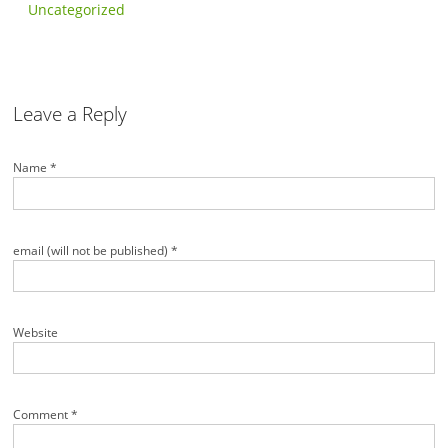
Uncategorized
Leave a Reply
Name *
email (will not be published) *
Website
Comment *