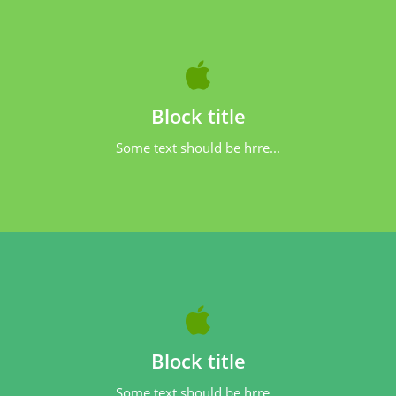
Block title
Some text should be hrre...
Block title
Some text should be hrre...