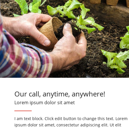
Our call, anytime, anywhere!
Lorem ipsum dolor sit amet
I am text block. Click edit button to change this text. Lorem
ipsum dolor sit amet, consectetur adipiscing elit. Ut elit