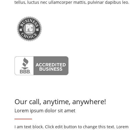
tellus, luctus nec ullamcorper mattis, pulvinar dapibus leo.
Our call, anytime, anywhere!
Lorem ipsum dolor sit amet
I am text block. Click edit button to change this text. Lorem