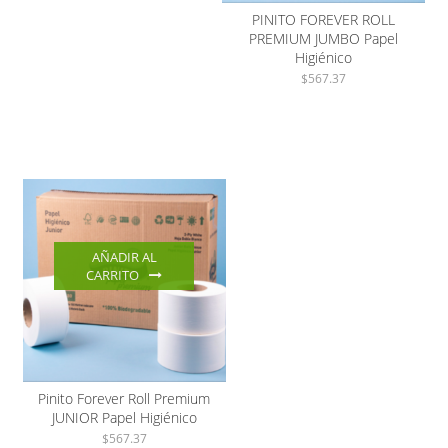
PINITO FOREVER ROLL
PREMIUM JUMBO Papel
Higiénico
$
567.37
AÑADIR AL
CARRITO
Pinito Forever Roll Premium
JUNIOR Papel Higiénico
$
567.37