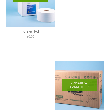
Forever Roll
$
0.00
AÑADIR AL
CARRITO